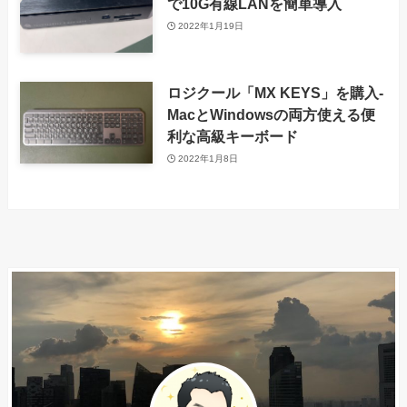
で10G有線LANを簡単導入
2022年1月19日
ロジクール「MX KEYS」を購入-
MacとWindowsの両方使える便
利な高級キーボード
2022年1月8日