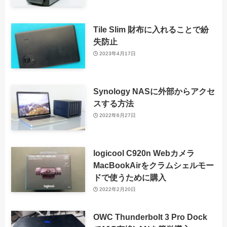
Tile Slim 財布に入れることで紛
失防止
2023年4月17日
Synology NASに外部からアクセ
スする方法
2022年6月27日
logicool C920n Webカメラ
MacBookAirをクラムシェルモー
ドで使うために購入
2022年2月20日
OWC Thunderbolt 3 Pro Dock