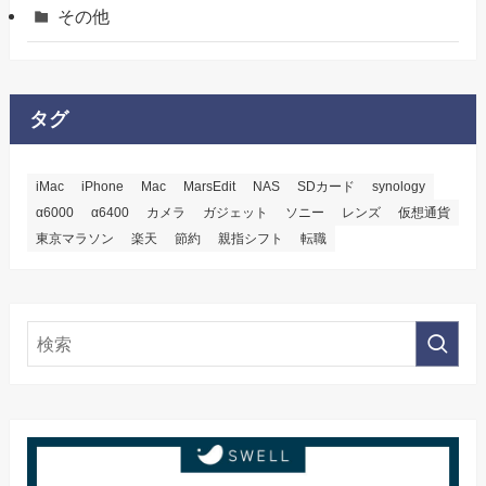
その他
タグ
iMac
iPhone
Mac
MarsEdit
NAS
SDカード
synology
α6000
α6400
カメラ
ガジェット
ソニー
レンズ
仮想通貨
東京マラソン
楽天
節約
親指シフト
転職