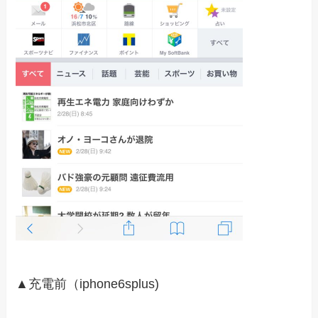
▲充電前（iphone6splus)