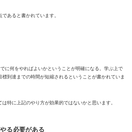
点であると書かれています。
までに何をやればよいかということが明確になる。学ぶ上で
目標到達までの時間が短縮されるということが書かれていま
ては特に上記のやり方が効果的ではないかと思います。
やる必要がある