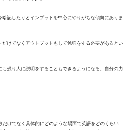
を暗記したりとインプットを中心にやりがちな傾向にありま
トだけでなくアウトプットもして勉強をする必要があるとい
にも残り人に説明をすることもできるようになる。自分の力
点数だけでなく具体的にどのような場面で英語をどのくらい