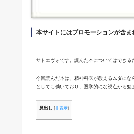
本サイトにはプロモーションが含ま
サトエヴォです。読んだ本についてはできる
今回読んだ本は、精神科医が教えるムダにな
としても働いており、医学的にな視点から勉
見出し
[
非表示
]