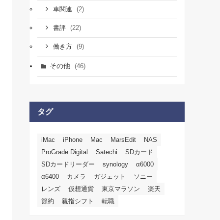
(2)
車関連
(22)
書評
(9)
働き方
その他
(46)
タグ
iMac
iPhone
Mac
MarsEdit
NAS
ProGrade Digital
Satechi
SDカード
SDカードリーダー
synology
α6000
α6400
カメラ
ガジェット
ソニー
レンズ
仮想通貨
東京マラソン
楽天
節約
親指シフト
転職