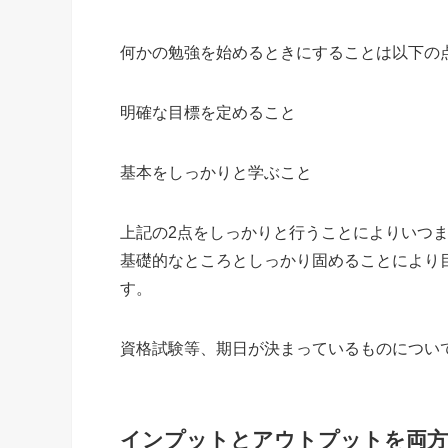
何かの勉強を始めるときにすることは以下の
明確な目標を定めること
基本をしっかりと学ぶこと
上記の2点をしっかりと行うことによりいつ
基礎的なところとしっかり固めることにより
す。
資格試験等、期日が決まっているものについ
インプットとアウトプットを両方