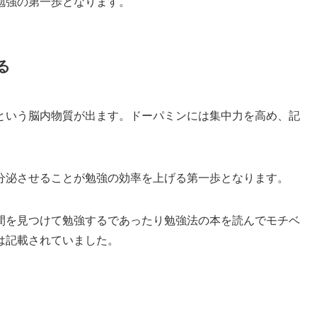
勉強の第一歩となります。
る
という脳内物質が出ます。ドーパミンには集中力を高め、記
分泌させることが勉強の効率を上げる第一歩となります。
間を見つけて勉強するであったり勉強法の本を読んでモチベ
は記載されていました。