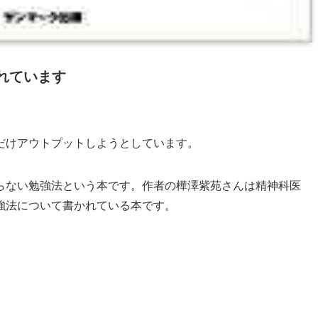
れています
だけアウトプットしようとしています。
らない勉強法という本です。作者の樺澤紫苑さんは精神科医
強法について書かれている本です。