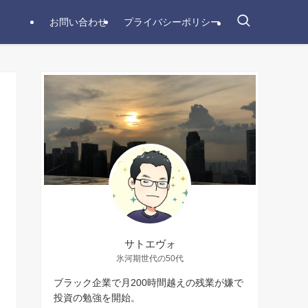
お問い合わせ
プライバシーポリシー
サトエヴォ
氷河期世代の50代
ブラック企業で月200時間越えの残業が嫌で
投資の勉強を開始。