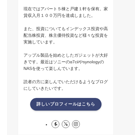
現在ではアパート５棟と戸建１軒を保有。家
賃収入月１００万円を達成しました。
また、投資についてもインデックス投資や高
配当株投資、株主優待投資など様々な投資を
実施しています。
アップル製品を始めとしたガジェットが大好
きです。最近はソニーのα7ciiやsynologyの
NASを使って楽しんでいます。
読者の方に楽しんでいただけるようなブログ
にしていきたいです。
詳しいプロフィールはこちら