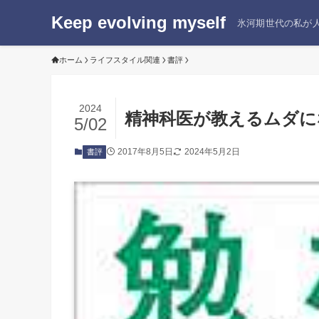
Keep evolving myself
氷河期世代の私が人
ホーム
ライフスタイル関連
書評
2024
精神科医が教えるムダに
5/02
2017年8月5日
2024年5月2日
書評