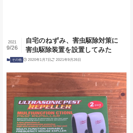
自宅のねずみ、害虫駆除対策に
2021
9/26
害虫駆除装置を設置してみた
2020年1月7日
2021年9月26日
その他