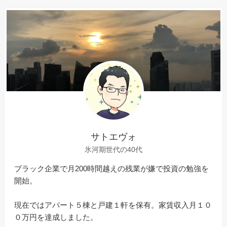
サトエヴォ
氷河期世代の40代
ブラック企業で月200時間越えの残業が嫌で投資の勉強を
開始。
現在ではアパート５棟と戸建１軒を保有。家賃収入月１０
０万円を達成しました。