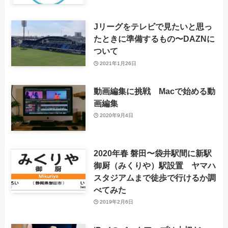
Jリーグをテレビで見たいと思っ
たときに準備するもの〜DAZNに
ついて
2021年1月26日
動画編集に挑戦 Macで始める動
画編集
2020年9月4日
2020年春 磐田〜袋井駅間に新駅
御厨（みくりや）駅設置 ヤマハ
スタジアムまで徒歩で行けるか調
べてみた
2019年2月6日