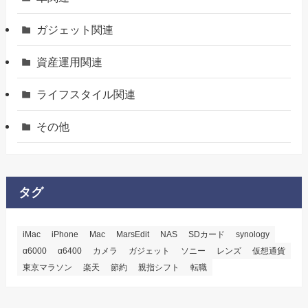
ガジェット関連
資産運用関連
ライフスタイル関連
その他
タグ
iMac
iPhone
Mac
MarsEdit
NAS
SDカード
synology
α6000
α6400
カメラ
ガジェット
ソニー
レンズ
仮想通貨
東京マラソン
楽天
節約
親指シフト
転職