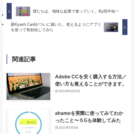
僕たちは、地味な起業で食っていく。By田中祐一
新Kyash Cardがついに届いた。使えるようにアプリ
を使って有効化してみた
関連記事
Adobe CCを安く購入する方法／
使い方も覚えることができます。
2021年8月25日
ahamoを実際に使ってみてわか
ったこと〜５Gも体験してみた
2021年5月3日