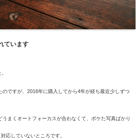
れています
た。
のですが、2016年に購入してから4年が経ち最近少しずつ
どうまくオートフォーカスが合わなくて、ボケた写真ばかり
も対応していないところです。