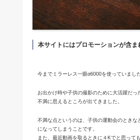
本サイトにはプロモーションが含ま
今までミラーレス一眼α6000を使っていまし
お出かけ時や子供の撮影のために大活躍だった
不満に思えるところが出てきました。
不満な点というのは、子供の運動会のときな
になってしまうことです。
また、最近動画を取るときに４Kでと思って