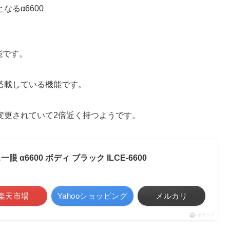
るα6600
。
能です。
搭載している機能です。
変更されていて2倍近く持つようです。
眼 α6600 ボディ ブラック ILCE-6600
楽天市場
Yahooショッピング
メルカリ
ポチップ