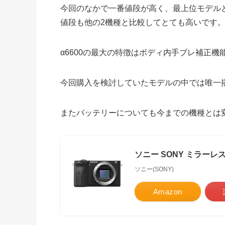
今回のなかで一番値段が高く、最上位モデルとな
値段も他の2機種と比較してとても高いです
α6600の最大の特徴はボディ内手ブレ補正機
今回購入を検討していたモデルの中では唯一
またバッテリーについても今までの機種とは
ソニー SONY ミラーレス一
ソニー(SONY)
Amazon