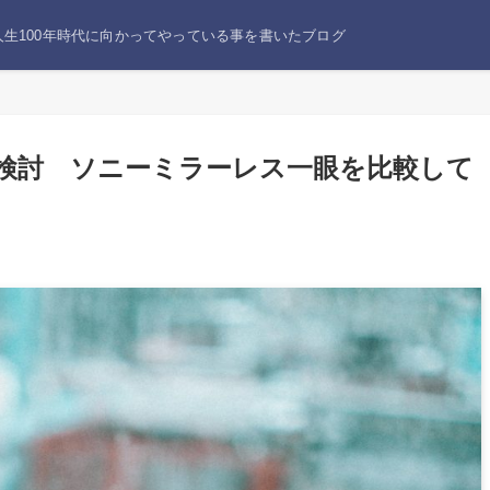
生100年時代に向かってやっている事を書いたブログ
えを検討 ソニーミラーレス一眼を比較して