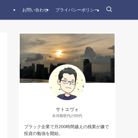
お問い合わせ
プライバシーポリシー
サトエヴォ
氷河期世代の50代
ブラック企業で月200時間越えの残業が嫌で
投資の勉強を開始。