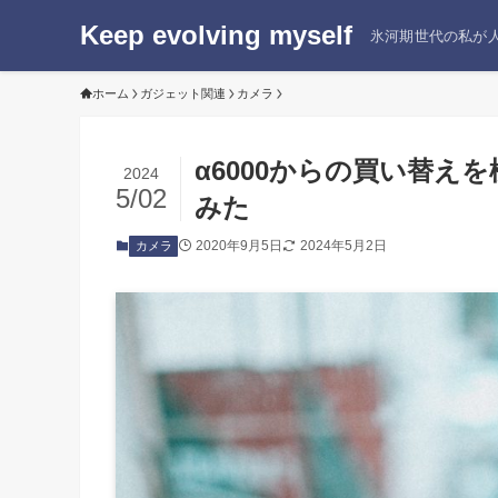
Keep evolving myself
氷河期世代の私が人
ホーム
ガジェット関連
カメラ
α6000からの買い替
2024
5/02
みた
2020年9月5日
2024年5月2日
カメラ