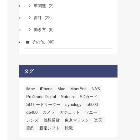
(2)
車関連
(22)
書評
(9)
働き方
その他
(46)
タグ
iMac
iPhone
Mac
MarsEdit
NAS
ProGrade Digital
Satechi
SDカード
SDカードリーダー
synology
α6000
α6400
カメラ
ガジェット
ソニー
レンズ
仮想通貨
東京マラソン
楽天
節約
親指シフト
転職