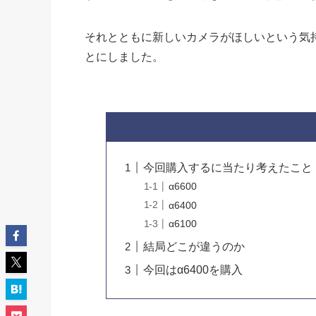
それとともに新しいカメラがほしいという気
とにしました。
今回購入するに当たり考えたこと
α6600
α6400
α6100
結局どこが違うのか
今回はα6400を購入