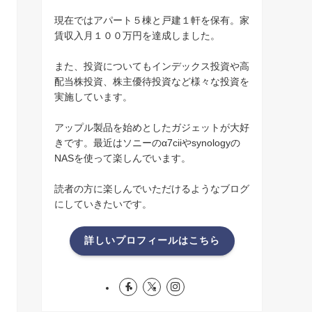
現在ではアパート５棟と戸建１軒を保有。家
賃収入月１００万円を達成しました。
また、投資についてもインデックス投資や高
配当株投資、株主優待投資など様々な投資を
実施しています。
アップル製品を始めとしたガジェットが大好
きです。最近はソニーのα7ciiやsynologyの
NASを使って楽しんでいます。
読者の方に楽しんでいただけるようなブログ
にしていきたいです。
詳しいプロフィールはこちら