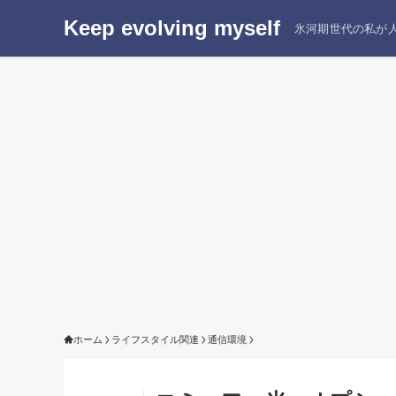
Keep evolving myself
氷河期世代の私が人
ホーム
ライフスタイル関連
通信環境