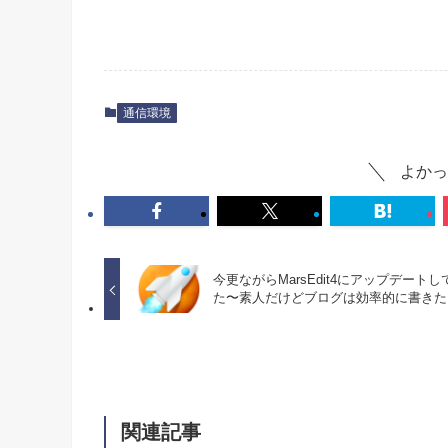
通信環境
よかっ
今更ながらMarsEdit4にアップデートし
た〜素人だけどブログは効率的に書きた
関連記事