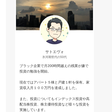
サトエヴォ
氷河期世代の50代
ブラック企業で月200時間越えの残業が嫌で
投資の勉強を開始。
現在ではアパート５棟と戸建１軒を保有。家
賃収入月１００万円を達成しました。
また、投資についてもインデックス投資や高
配当株投資、株主優待投資など様々な投資を
実施しています。