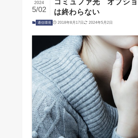
コミュファ光 オプショ
2024
5/02
は終わらない
2018年8月17日
2024年5月2日
通信環境