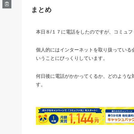
まとめ
本日８/１７に電話をしたのですが、コミュ
個人的にはインターネットを取り扱っている
いうことにびっくりしています。
何日後に電話がかかってくるか、どのような
す。