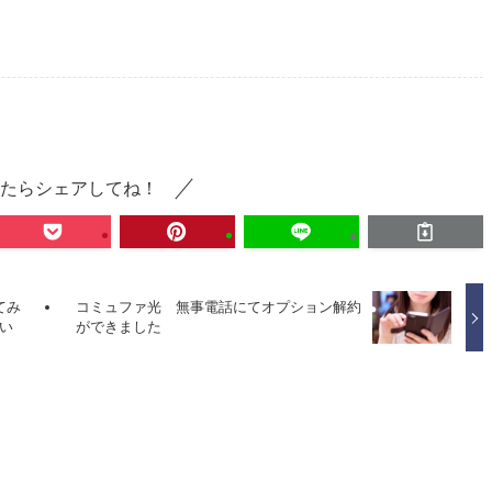
たらシェアしてね！
てみ
コミュファ光 無事電話にてオプション解約
い
ができました