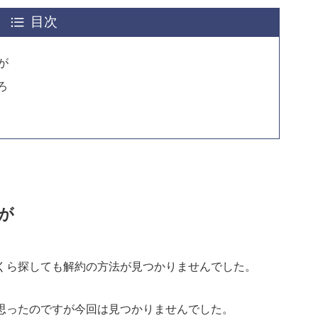
目次
が
ろ
が
いくら探しても解約の方法が見つかりませんでした。
と思ったのですが今回は見つかりませんでした。