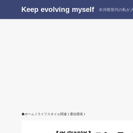
Keep evolving myself
氷河期世代の私が人
ホーム
ライフスタイル関連
通信環境