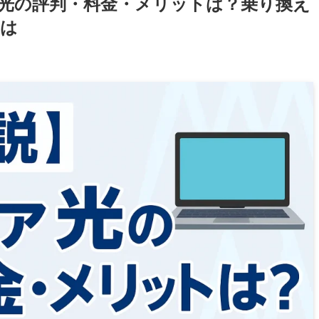
光の評判・料金・メリットは？乗り換え
とは