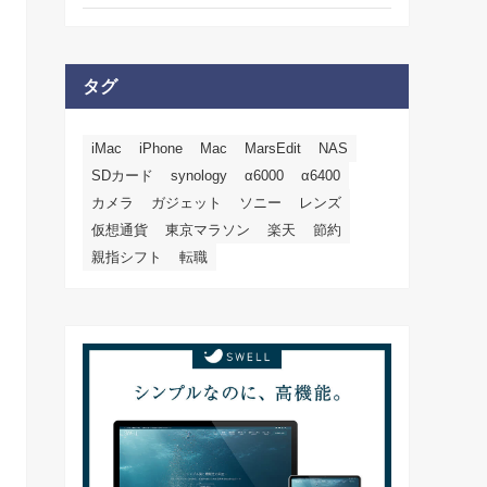
タグ
iMac
iPhone
Mac
MarsEdit
NAS
SDカード
synology
α6000
α6400
カメラ
ガジェット
ソニー
レンズ
仮想通貨
東京マラソン
楽天
節約
親指シフト
転職