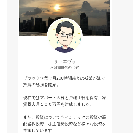
サトエヴォ
氷河期世代の50代
ブラック企業で月200時間越えの残業が嫌で
投資の勉強を開始。
現在ではアパート５棟と戸建１軒を保有。家
賃収入月１００万円を達成しました。
また、投資についてもインデックス投資や高
配当株投資、株主優待投資など様々な投資を
実施しています。