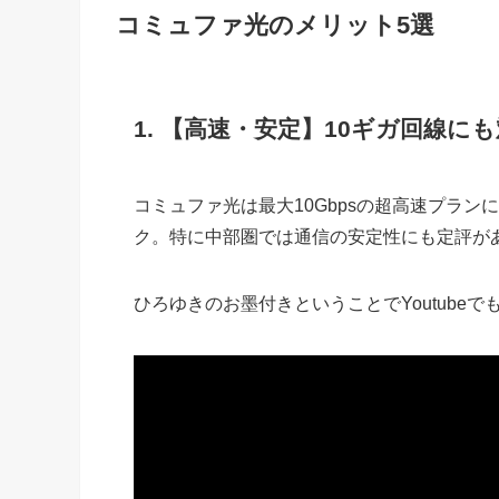
コミュファ光のメリット5選
1. 【高速・安定】10ギガ回線に
コミュファ光は最大10Gbpsの超高速プラ
ク。特に中部圏では通信の安定性にも定評が
ひろゆきのお墨付きということでYoutube