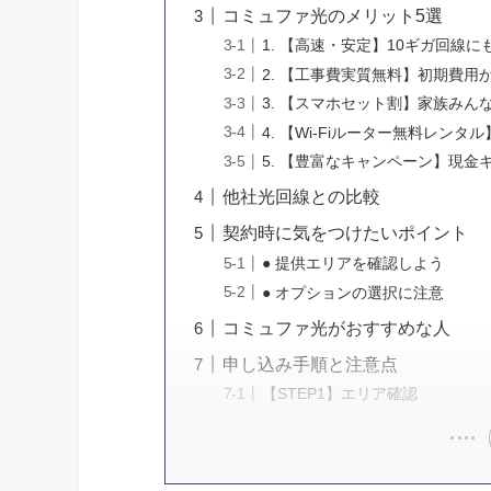
コミュファ光のメリット5選
1. 【高速・安定】10ギガ回線に
2. 【工事費実質無料】初期費用
3. 【スマホセット割】家族みん
4. 【Wi-Fiルーター無料レンタ
5. 【豊富なキャンペーン】現金
他社光回線との比較
契約時に気をつけたいポイント
● 提供エリアを確認しよう
● オプションの選択に注意
コミュファ光がおすすめな人
申し込み手順と注意点
【STEP1】エリア確認