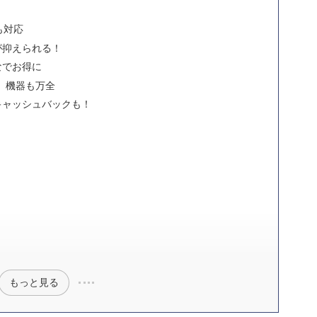
も対応
が抑えられる！
なでお得に
ル】機器も万全
キャッシュバックも！
もっと見る