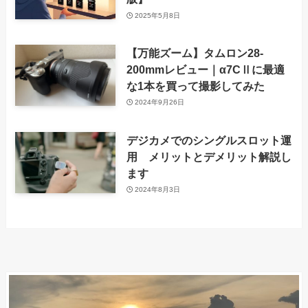
2025年5月8日
【万能ズーム】タムロン28-
200mmレビュー｜α7CⅡに最適
な1本を買って撮影してみた
2024年9月26日
デジカメでのシングルスロット運
用 メリットとデメリット解説し
ます
2024年8月3日