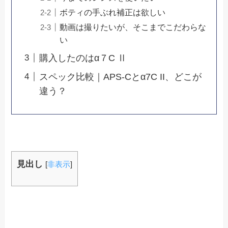
ボティの手ぶれ補正は欲しい
動画は撮りたいが、そこまでこだわらな
い
購入したのはα７C Ⅱ
スペック比較｜APS-Cとα7C II、どこが
違う？
見出し
[
非表示
]