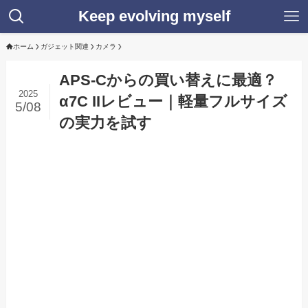
Keep evolving myself
ホーム
ガジェット関連
カメラ
APS-Cからの買い替えに最適？
2025
α7C IIレビュー｜軽量フルサイズ
5/08
の実力を試す