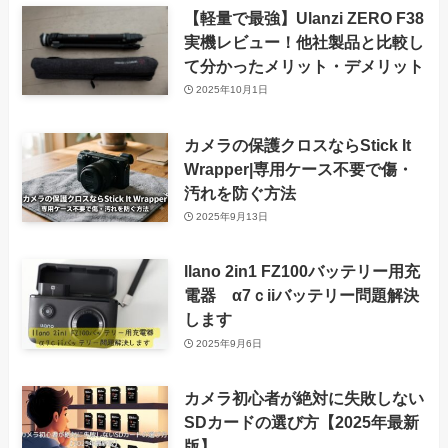
【軽量で最強】Ulanzi ZERO F38
実機レビュー！他社製品と比較し
て分かったメリット・デメリット
2025年10月1日
カメラの保護クロスならStick It
Wrapper|専用ケース不要で傷・
汚れを防ぐ方法
2025年9月13日
llano 2in1 FZ100バッテリー用充
電器 α7ｃiiバッテリー問題解決
します
2025年9月6日
カメラ初心者が絶対に失敗しない
SDカードの選び方【2025年最新
版】