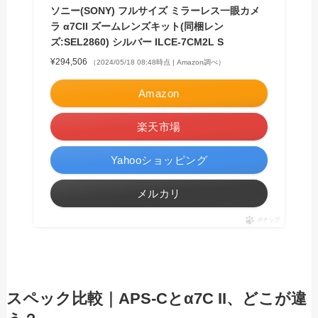
ソニー(SONY) フルサイズ ミラーレス一眼カメ
ラ α7CII ズームレンズキット(同梱レン
ズ:SEL2860) シルバー ILCE-7CM2L S
¥294,506
（2024/05/18 08:48時点 | Amazon調べ）
Amazon
楽天市場
Yahooショッピング
メルカリ
ポチップ
スペック比較｜APS-Cとα7C II、どこが違