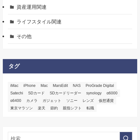
資産運用関連
ライフスタイル関連
その他
タグ
iMac
iPhone
Mac
MarsEdit
NAS
ProGrade Digital
Satechi
SDカード
SDカードリーダー
synology
α6000
α6400
カメラ
ガジェット
ソニー
レンズ
仮想通貨
東京マラソン
楽天
節約
親指シフト
転職