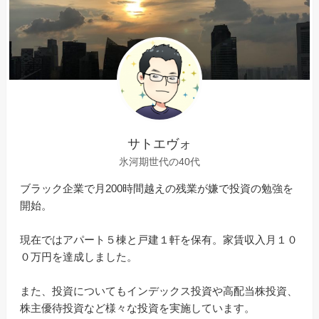
サトエヴォ
氷河期世代の40代
ブラック企業で月200時間越えの残業が嫌で投資の勉強を
開始。
現在ではアパート５棟と戸建１軒を保有。家賃収入月１０
０万円を達成しました。
また、投資についてもインデックス投資や高配当株投資、
株主優待投資など様々な投資を実施しています。