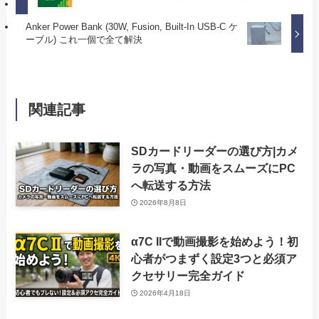
Anker Power Bank (30W, Fusion, Built-In USB-C ケ
ーブル) これ一個で全て解決
関連記事
SDカードリーダーの選び方|カメ
ラの写真・動画をスムーズにPC
へ転送する方法
2026年8月8日
α7C IIで動画撮影を始めよう！初
心者がつまずく設定3つと必須ア
クセサリー完全ガイド
2026年4月18日