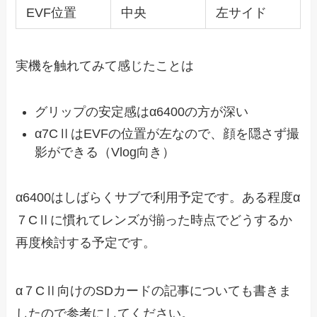
EVF位置
中央
左サイド
実機を触れてみて感じたことは
グリップの安定感はα6400の方が深い
α7CⅡはEVFの位置が左なので、顔を隠さず撮
影ができる（Vlog向き）
α6400はしばらくサブで利用予定です。ある程度α
７CⅡに慣れてレンズが揃った時点でどうするか
再度検討する予定です。
α７CⅡ向けのSDカードの記事についても書きま
したので参考にしてください。