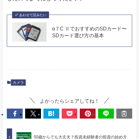
あわせて読みたい
α７C ⅡでおすすめのSDカード〜
SDカード選び方の基本
カメラ
よかったらシェアしてね！
50歳からでも大丈夫？投資未経験者の投資の始め方