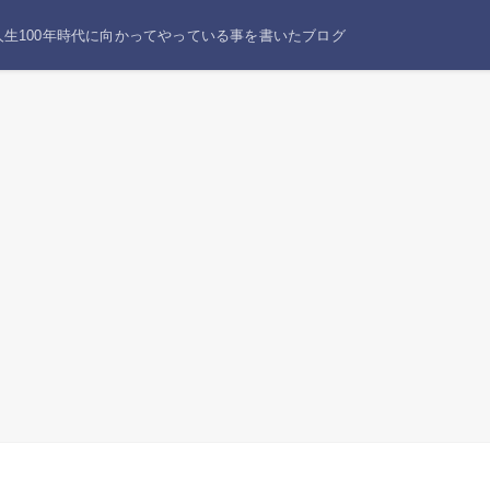
生100年時代に向かってやっている事を書いたブログ