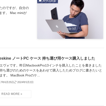
APPLE関連
たのですが、自分の
 Mac miniが
leskine ノートPC ケース 持ち運び用ケース購入しました
エヴォです。昨日MacbookPro13インチを購入したことを書きました
持ち運びのためのケースをあわせて購入したためブログに書きたいと
す。 MacBook Proのケ...
17年6月25日
2024年5月2日