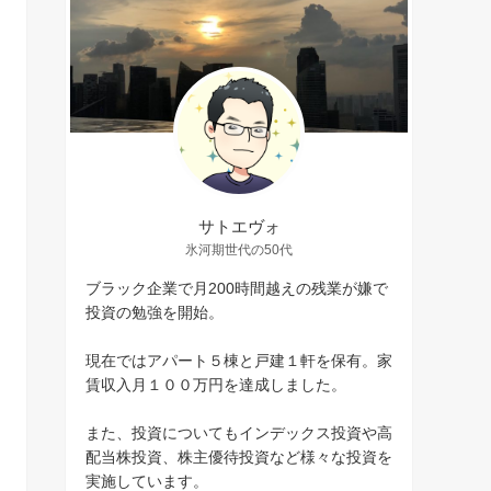
サトエヴォ
氷河期世代の50代
ブラック企業で月200時間越えの残業が嫌で
投資の勉強を開始。
現在ではアパート５棟と戸建１軒を保有。家
賃収入月１００万円を達成しました。
また、投資についてもインデックス投資や高
配当株投資、株主優待投資など様々な投資を
実施しています。