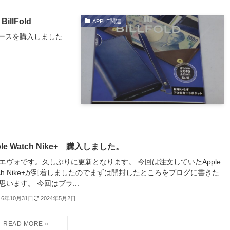
llFold
APPLE関連
ケースを購入しました
ple Watch Nike+ 購入しました。
エヴォです。久しぶりに更新となります。 今回は注文していたApple
tch Nike+が到着しましたのでまずは開封したところをブログに書きた
思います。 今回はブラ...
16年10月31日
2024年5月2日