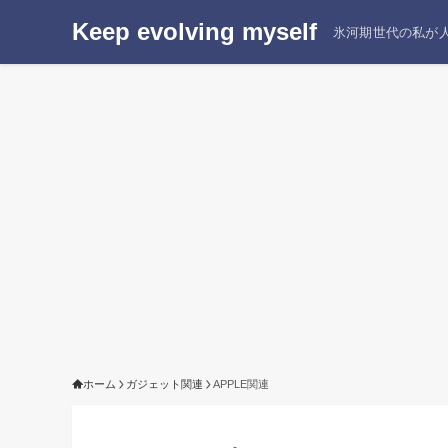
Keep evolving myself
氷河期世代の私が人
ホーム
ガジェット関連
APPLE関連