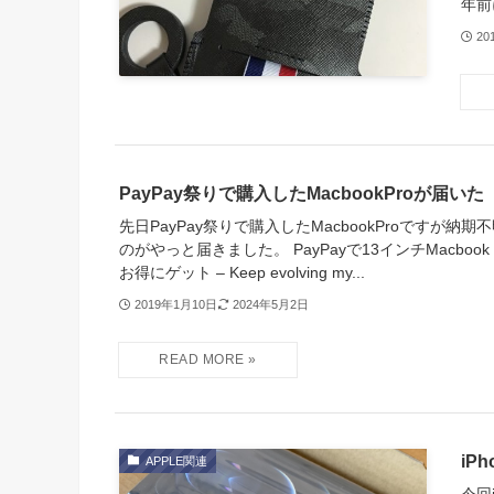
年前
20
PayPay祭りで購入したMacbookProが届いた
先日PayPay祭りで購入したMacbookProですが納
のがやっと届きました。 PayPayで13インチMacbook 
お得にゲット – Keep evolving my...
2019年1月10日
2024年5月2日
iP
APPLE関連