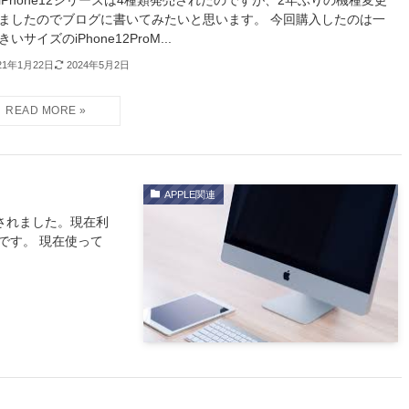
iPhone12シリーズは4種類発売されたのですが、2年ぶりの機種変更
ましたのでブログに書いてみたいと思います。 今回購入したのは一
いサイズのiPhone12ProM...
21年1月22日
2024年5月2日
APPLE関連
表されました。現在利
中です。 現在使って