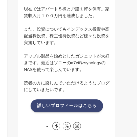
現在ではアパート５棟と戸建１軒を保有。家
賃収入月１００万円を達成しました。
また、投資についてもインデックス投資や高
配当株投資、株主優待投資など様々な投資を
実施しています。
アップル製品を始めとしたガジェットが大好
きです。最近はソニーのα7ciiやsynologyの
NASを使って楽しんでいます。
読者の方に楽しんでいただけるようなブログ
にしていきたいです。
詳しいプロフィールはこちら