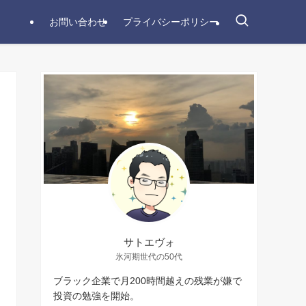
お問い合わせ
プライバシーポリシー
サトエヴォ
氷河期世代の50代
ブラック企業で月200時間越えの残業が嫌で
投資の勉強を開始。