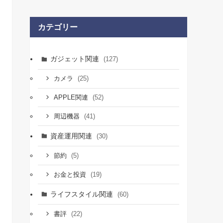
カテゴリー
ガジェット関連
(127)
(25)
カメラ
(52)
APPLE関連
(41)
周辺機器
資産運用関連
(30)
(5)
節約
(19)
お金と投資
ライフスタイル関連
(60)
(22)
書評