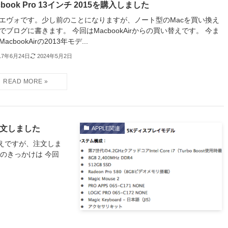
cbook Pro 13インチ 2015を購入しました
エヴォです。少し前のことになりますが、ノート型のMacを買い換え
でブログに書きます。 今回はMacbookAirからの買い替えです。 今ま
acbookAirの2013年モデ...
17年6月24日
2024年5月2日
ル注文しました
APPLE関連
えですが、注文しま
のきっかけは 今回