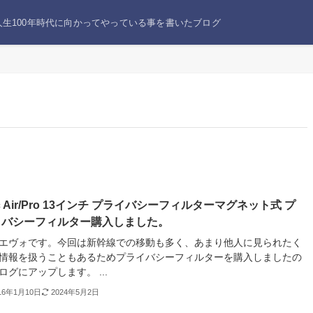
生100年時代に向かってやっている事を書いたブログ
c Air/Pro 13インチ プライバシーフィルターマグネット式 プ
イバシーフィルター購入しました。
エヴォです。今回は新幹線での移動も多く、あまり他人に見られたく
情報を扱うこともあるためプライバシーフィルターを購入しましたの
ログにアップします。 ...
16年1月10日
2024年5月2日